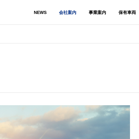
NEWS
会社案内
事業案内
保有車両
G
PHILOSOPHY
経営理念
AREA
CLIENT
可番号
主要取引先
ENVIR
S
FACILITY
L POLI
施設案内
環境方針