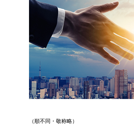
（順不同・敬称略）