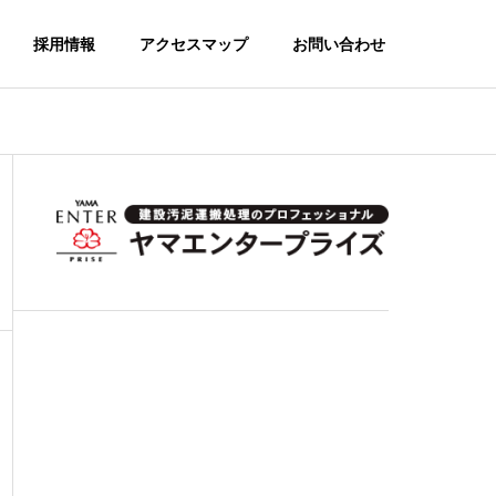
採用情報
アクセスマップ
お問い合わせ
PROFILE
会社概要
PARTNER
協力会社募集
ONMENTA
CY
SDGs
SDGsへの取り組