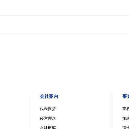
会社案内
事
代表挨拶
業
経営理念
施
会社概要
環