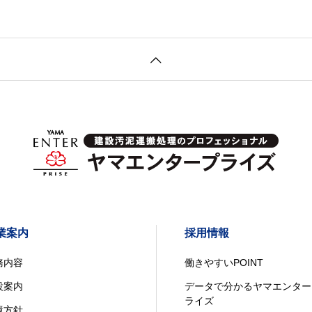
業案内
採用情報
務内容
働きやすいPOINT
設案内
データで分かるヤマエンター
ライズ
境方針